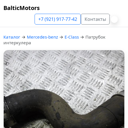
BalticMotors
+7 (921) 917-77-42
Контакты
Каталог
→
Mercedes-benz
→
E-Class
→
Патрубок
интеркулера