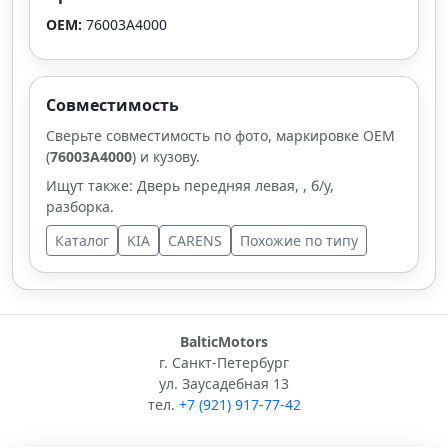
OEM:
76003A4000
Совместимость
Сверьте совместимость по фото, маркировке OEM
(
76003A4000
) и кузову.
Ищут также: Дверь передняя левая, , б/у,
разборка.
Каталог
KIA
CARENS
Похожие по типу
BalticMotors
г. Санкт-Петербург
ул. Заусадебная 13
тел.
+7 (921) 917-77-42