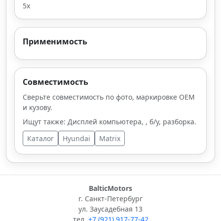
5х
Применимость
Совместимость
Сверьте совместимость по фото, маркировке OEM
и кузову.
Ищут также: Дисплей компьютера, , б/у, разборка.
Каталог
Hyundai
Matrix
BalticMotors
г. Санкт-Петербург
ул. Заусадебная 13
тел.
+7 (921) 917-77-42