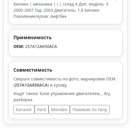
Бензин | механика | i | склад 4 Доп. модель: 3
2000-2007 Год: 2003 Двигатель: 1.8 Бензин
Поколение/кузов: лифтбек
Применимость
OEM:
2S7A12A650ACA
Совместимость
Сверьте совместимость по фото, маркировке OEM
(
2S7A12A650ACA
) и кузову.
Ищут также: Блок управления двигателем, , б/у,
разборка.
Каталог
Ford
Mondeo
Похожие по типу