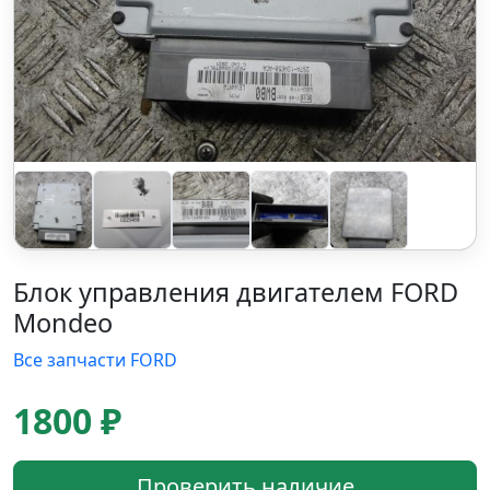
Блок управления двигателем FORD
Mondeo
Все запчасти FORD
1800 ₽
Проверить наличие