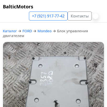
BalticMotors
+7 (921) 917-77-42
Контакты
Каталог
→
FORD
→
Mondeo
→
Блок управления
двигателем