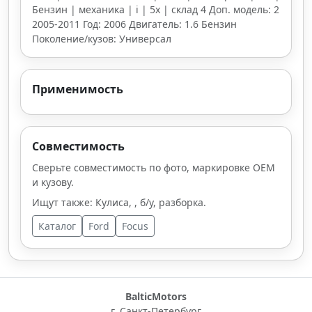
Бензин | механика | i | 5х | склад 4 Доп. модель: 2
2005-2011 Год: 2006 Двигатель: 1.6 Бензин
Поколение/кузов: Универсал
Применимость
Совместимость
Сверьте совместимость по фото, маркировке OEM
и кузову.
Ищут также: Кулиса, , б/у, разборка.
Каталог
Ford
Focus
BalticMotors
г. Санкт-Петербург