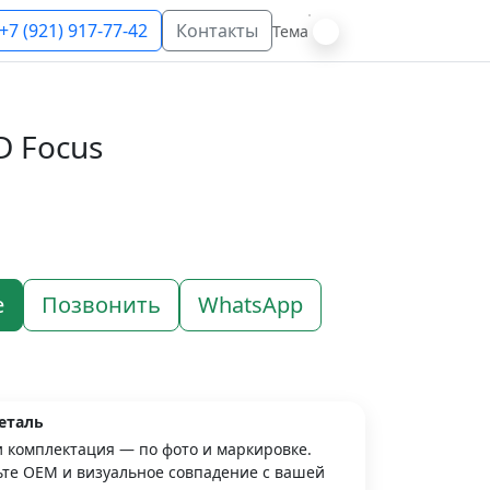
+7 (921) 917-77-42
Контакты
Тема
D Focus
е
Позвонить
WhatsApp
еталь
и комплектация — по фото и маркировке.
те OEM и визуальное совпадение с вашей