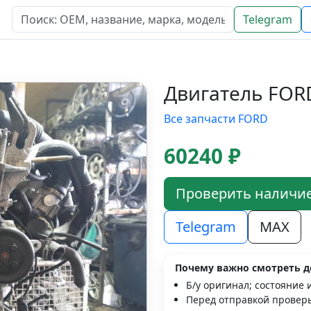
Telegram
Двигатель FOR
Все запчасти FORD
60240 ₽
Проверить наличи
Telegram
MAX
Почему важно смотреть д
Б/у оригинал; состояние 
Перед отправкой проверь