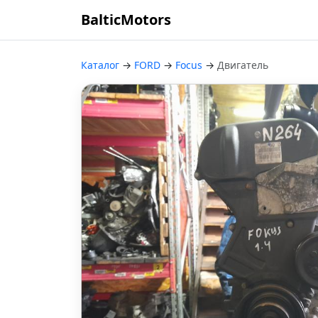
BalticMotors
Каталог
→
FORD
→
Focus
→
Двигатель