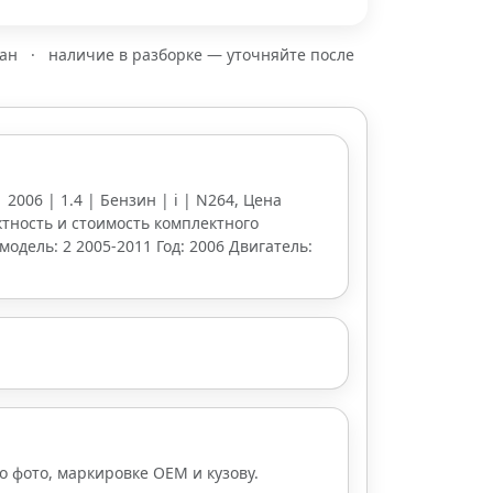
зан
·
наличие в разборке — уточняйте после
| 2006 | 1.4 | Бензин | i | N264, Цена
ктность и стоимость комплектного
модель: 2 2005-2011 Год: 2006 Двигатель:
о фото, маркировке OEM и кузову.