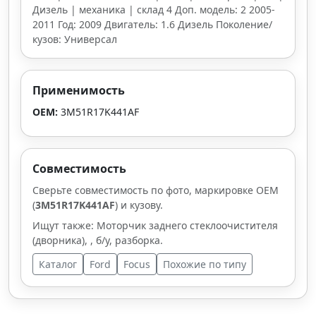
Дизель | механика | склад 4 Доп. модель: 2 2005-
2011 Год: 2009 Двигатель: 1.6 Дизель Поколение/
кузов: Универсал
Применимость
OEM:
3M51R17K441AF
Совместимость
Сверьте совместимость по фото, маркировке OEM
(
3M51R17K441AF
) и кузову.
Ищут также: Моторчик заднего стеклоочистителя
(дворника), , б/у, разборка.
Каталог
Ford
Focus
Похожие по типу