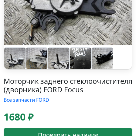
Моторчик заднего стеклоочистителя
(дворника) FORD Focus
Все запчасти FORD
1680 ₽
Проверить наличие