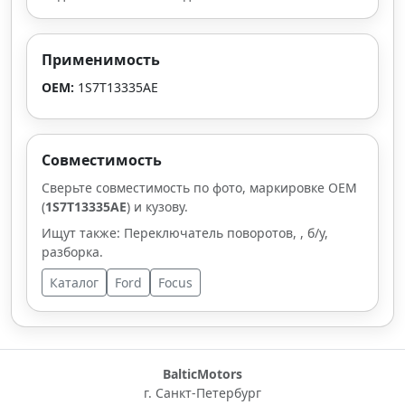
Применимость
OEM:
1S7T13335AE
Совместимость
Сверьте совместимость по фото, маркировке OEM
(
1S7T13335AE
) и кузову.
Ищут также: Переключатель поворотов, , б/у,
разборка.
Каталог
Ford
Focus
BalticMotors
г. Санкт-Петербург