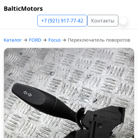
BalticMotors
+7 (921) 917-77-42
Контакты
Каталог
→
FORD
→
Focus
→
Переключатель поворотов