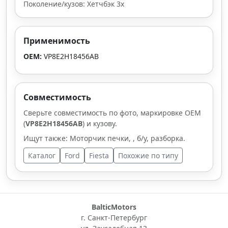
Поколение/кузов: Хетчбэк 3х
Применимость
OEM:
VP8E2H18456AB
Совместимость
Сверьте совместимость по фото, маркировке OEM
(
VP8E2H18456AB
) и кузову.
Ищут также: Моторчик печки, , б/у, разборка.
Каталог
Ford
Fiesta
Похожие по типу
BalticMotors
г. Санкт-Петербург