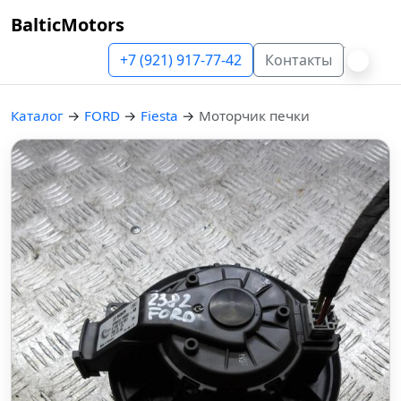
BalticMotors
+7 (921) 917-77-42
Контакты
Каталог
→
FORD
→
Fiesta
→
Моторчик печки