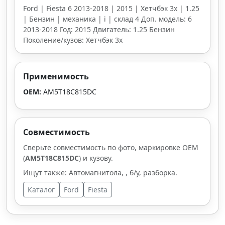
Ford | Fiesta 6 2013-2018 | 2015 | Хетчбэк 3х | 1.25
| Бензин | механика | i | склад 4 Доп. модель: 6
2013-2018 Год: 2015 Двигатель: 1.25 Бензин
Поколение/кузов: Хетчбэк 3х
Применимость
OEM:
AM5T18C815DC
Совместимость
Сверьте совместимость по фото, маркировке OEM
(
AM5T18C815DC
) и кузову.
Ищут также: Автомагнитола, , б/у, разборка.
Каталог
Ford
Fiesta