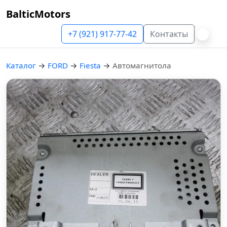
BalticMotors
+7 (921) 917-77-42
Контакты
Каталог
→
FORD
→
Fiesta
→
Автомагнитола