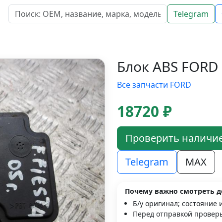
Telegram
Блок ABS FORD 
Все запчасти FORD
18720 ₽
Проверить наличи
Telegram
MAX
Почему важно смотреть д
Б/у оригинал; состояние 
Перед отправкой проверь