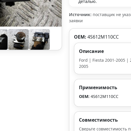
деталью.
Источник:
поставщик не ука
заявки
OEM:
4S612M110CC
Описание
Ford | Fiesta 2001-2005 |
2005
Применимость
OEM:
4S612M110CC
Совместимость
Сверьте совместимость п