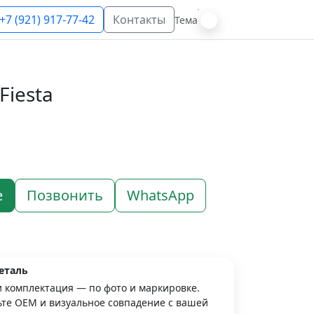
+7 (921) 917-77-42
Контакты
Тема
Fiesta
е
Позвонить
WhatsApp
еталь
и комплектация — по фото и маркировке.
те OEM и визуальное совпадение с вашей