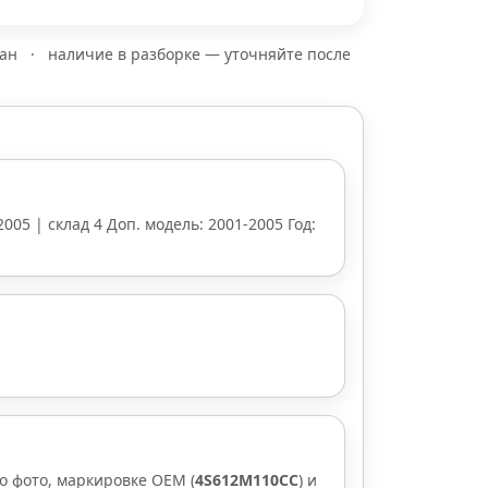
зан
·
наличие в разборке — уточняйте после
 2005 | склад 4 Доп. модель: 2001-2005 Год:
о фото, маркировке OEM (
4S612M110CC
) и