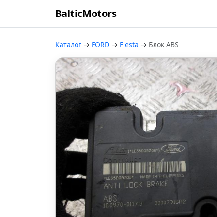
BalticMotors
Каталог
→
FORD
→
Fiesta
→
Блок ABS