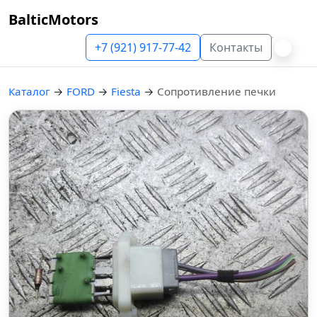
BalticMotors
+7 (921) 917-77-42
Контакты
Каталог
→
FORD
→
Fiesta
→
Сопротивление печки