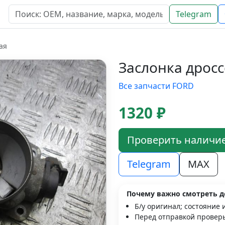
Telegram
ая
Заслонка дросс
Все запчасти FORD
1320 ₽
Проверить наличи
Telegram
MAX
Почему важно смотреть д
Б/у оригинал; состояние 
Перед отправкой проверь