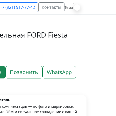
+7 (921) 917-77-42
Контакты
Тема
ельная FORD Fiesta
е
Позвонить
WhatsApp
еталь
и комплектация — по фото и маркировке.
те OEM и визуальное совпадение с вашей