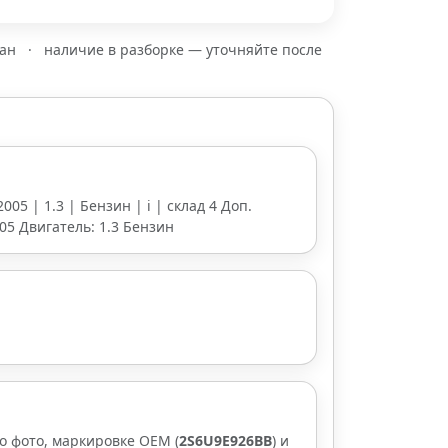
зан
·
наличие в разборке — уточняйте после
2005 | 1.3 | Бензин | i | склад 4 Доп.
005 Двигатель: 1.3 Бензин
о фото, маркировке OEM (
2S6U9E926BB
) и