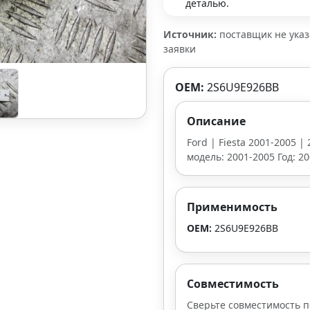
деталью.
Источник:
поставщик не ука
заявки
OEM:
2S6U9E926BB
Описание
Ford | Fiesta 2001-2005 | 
модель: 2001-2005 Год: 2
Применимость
OEM:
2S6U9E926BB
Совместимость
Сверьте совместимость п