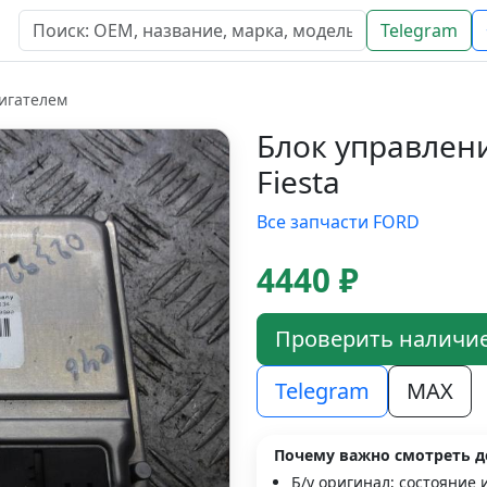
Telegram
игателем
Блок управлен
Fiesta
Все запчасти FORD
4440 ₽
Проверить наличи
Telegram
MAX
Почему важно смотреть д
Б/у оригинал; состояние 