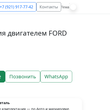
+7 (921) 917-77-42
Контакты
Тема
ия двигателем FORD
е
Позвонить
WhatsApp
еталь
и комплектация — по фото и маркировке.