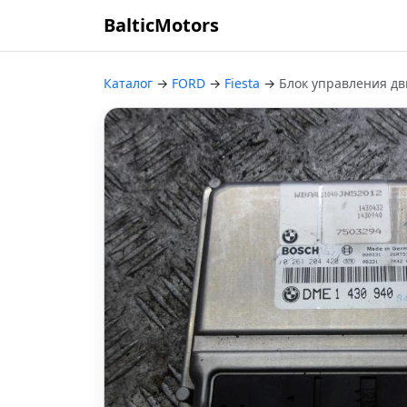
BalticMotors
Каталог
→
FORD
→
Fiesta
→
Блок управления дв