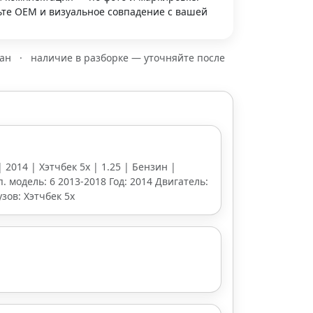
те OEM и визуальное совпадение с вашей
зан
·
наличие в разборке — уточняйте после
| 2014 | Хэтчбек 5х | 1.25 | Бензин |
п. модель: 6 2013-2018 Год: 2014 Двигатель:
зов: Хэтчбек 5х