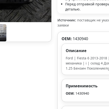
Перед отправкой проверь
деталью.
Источник:
поставщик не ука
заявки
OEM:
1430940
Описание
Ford | Fiesta 6 2013-2018 
механика | i | склад 4 До
1.25 Бензин Поколение/ку
Применимость
OEM:
1430940