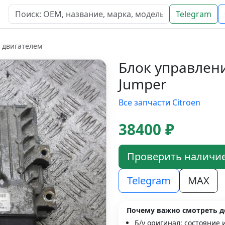
Telegram
 двигателем
Блок управлени
Jumper
Все запчасти Citroen
38400 ₽
Проверить наличи
Telegram
MAX
Почему важно смотреть д
Б/у оригинал; состояние 