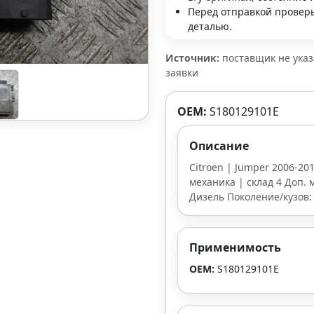
Перед отправкой проверь
деталью.
Источник:
поставщик не ука
заявки
OEM:
S180129101E
Описание
Citroen | Jumper 2006-20
механика | склад 4 Доп. м
Дизель Поколение/кузов:
Применимость
OEM:
S180129101E