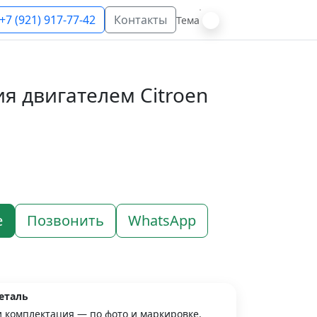
+7 (921) 917-77-42
Контакты
Тема
я двигателем Citroen
е
Позвонить
WhatsApp
еталь
и комплектация — по фото и маркировке.