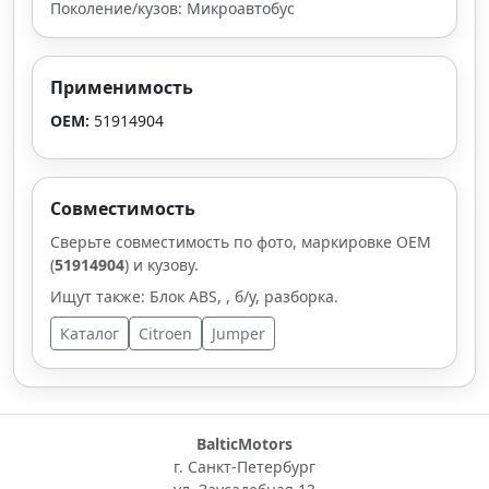
Поколение/кузов: Микроавтобус
Применимость
OEM:
51914904
Совместимость
Сверьте совместимость по фото, маркировке OEM
(
51914904
) и кузову.
Ищут также: Блок ABS, , б/у, разборка.
Каталог
Citroen
Jumper
BalticMotors
г. Санкт-Петербург