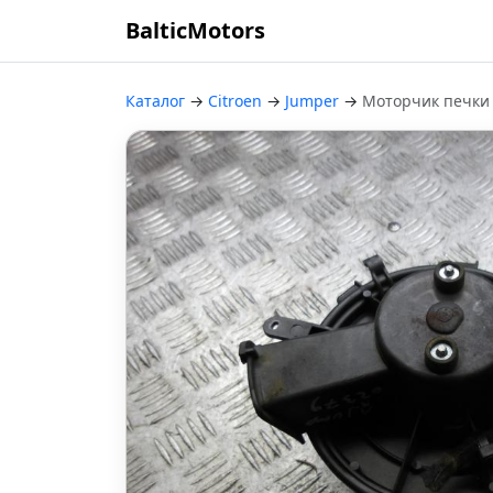
BalticMotors
Каталог
→
Citroen
→
Jumper
→
Моторчик печки