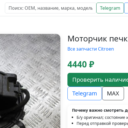
Telegram
Моторчик печки
Все запчасти Citroen
4440 ₽
Проверить наличи
Telegram
MAX
Почему важно смотреть д
Б/у оригинал; состояние 
Перед отправкой проверь