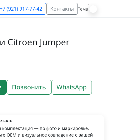
+7 (921) 917-77-42
Контакты
Тема
 Citroen Jumper
е
Позвонить
WhatsApp
еталь
и комплектация — по фото и маркировке.
те OEM и визуальное совпадение с вашей