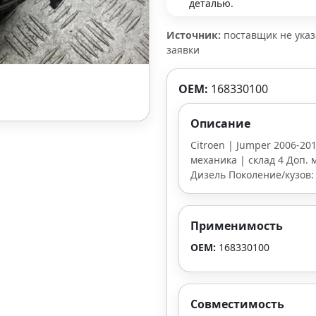
деталью.
Источник:
поставщик не ука
заявки
OEM:
168330100
Описание
Citroen | Jumper 2006-20
механика | склад 4 Доп. м
Дизель Поколение/кузов:
Применимость
OEM:
168330100
Совместимость