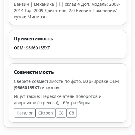
Бензин | механика | i | склад 4 Доп. модель: 2008-
2014 Год: 2009 Двигатель: 2.0 Бензин Поколение/
кузов: Минивэн
Применимость
OEM:
96660155XT
Совместимость
Сверьте совместимость по фото, маркировке OEM
(
96660155XT
) и кузову.
Ищут также: Переключатель поворотов и
дворников (стрекоза), , б/у, разборка.
Каталог
Citroen
C8
C8