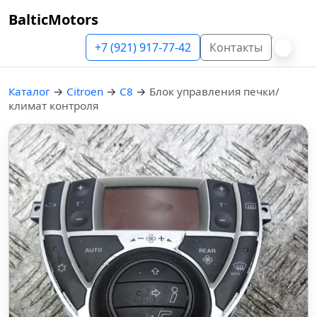
BalticMotors
+7 (921) 917-77-42
Контакты
Каталог
→
Citroen
→
C8
→
Блок управления печки/
климат контроля