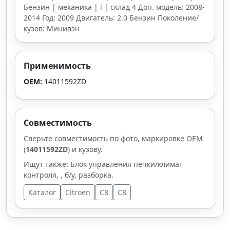
Бензин | механика | i | склад 4 Доп. модель: 2008-
2014 Год: 2009 Двигатель: 2.0 Бензин Поколение/
кузов: Минивэн
Применимость
OEM:
14011592ZD
Совместимость
Сверьте совместимость по фото, маркировке OEM
(
14011592ZD
) и кузову.
Ищут также: Блок управления печки/климат
контроля, , б/у, разборка.
Каталог
Citroen
C8
C8