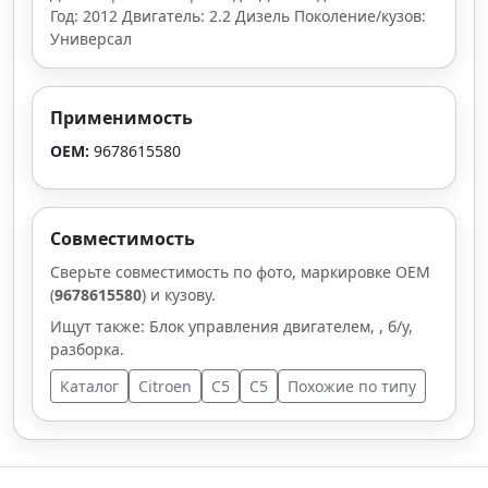
Год: 2012 Двигатель: 2.2 Дизель Поколение/кузов:
Универсал
Применимость
OEM:
9678615580
Совместимость
Сверьте совместимость по фото, маркировке OEM
(
9678615580
) и кузову.
Ищут также: Блок управления двигателем, , б/у,
разборка.
Каталог
Citroen
C5
C5
Похожие по типу