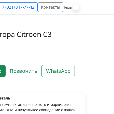
+7 (921) 917-77-42
Контакты
Тема
ора Citroen C3
е
Позвонить
WhatsApp
еталь
и комплектация — по фото и маркировке.
те OEM и визуальное совпадение с вашей