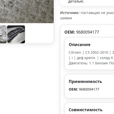
деталью.
Источник:
поставщик не ука
заявки
OEM:
9680094177
Описание
Citroen | C3 2002-2010 | 
| i | деф.крепл. | склад 
Двигатель: 1.1 Бензин По
Применимость
OEM:
9680094177
Совместимость