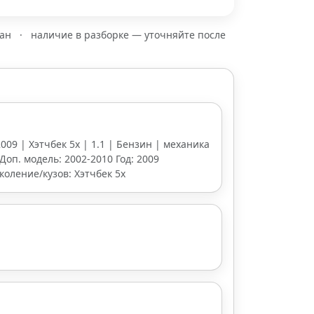
зан
·
наличие в разборке — уточняйте после
2009 | Хэтчбек 5х | 1.1 | Бензин | механика
4 Доп. модель: 2002-2010 Год: 2009
коление/кузов: Хэтчбек 5х