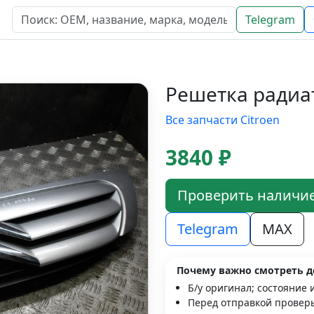
Telegram
Решетка радиат
Все запчасти Citroen
3840 ₽
Проверить наличи
Telegram
MAX
Почему важно смотреть д
Б/у оригинал; состояние 
Перед отправкой проверь