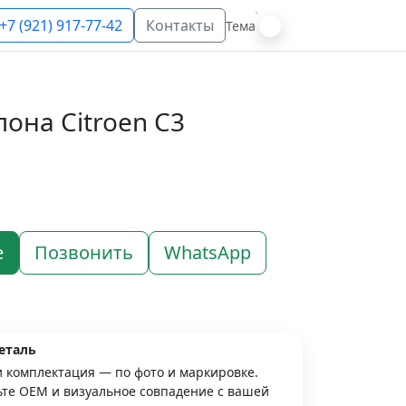
+7 (921) 917-77-42
Контакты
Тема
лона Citroen C3
е
Позвонить
WhatsApp
еталь
и комплектация — по фото и маркировке.
те OEM и визуальное совпадение с вашей