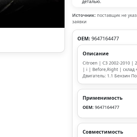
деталью.
Источник:
поставщик не ука
заявки
OEM:
9647164477
Описание
Citroen | C3 2002-2010 | 
| i | Before,Right | склад
Двигатель: 1.1 Бензин По
Применимость
OEM:
9647164477
Совместимость