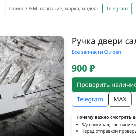
Telegram
Ручка двери са
Все запчасти Citroen
900 ₽
Проверить наличи
Telegram
MAX
Почему важно смотреть д
Б/у оригинал; состояние 
Перед отправкой проверь