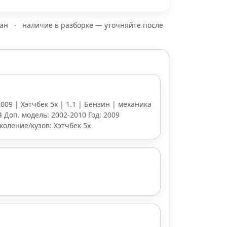
зан
·
наличие в разборке — уточняйте после
2009 | Хэтчбек 5х | 1.1 | Бензин | механика
 4 Доп. модель: 2002-2010 Год: 2009
коление/кузов: Хэтчбек 5х