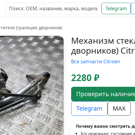
Telegram
тителя (трапеция дворников)
Механизм стек
дворников) Cit
Все запчасти Citroen
2280 ₽
Проверить наличи
Telegram
MAX
Почему важно смотреть д
Б/у оригинал; состояние 