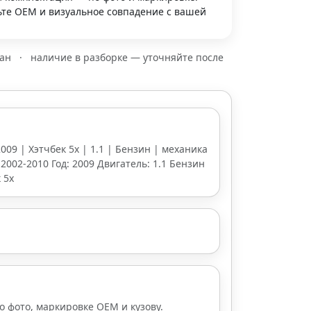
те OEM и визуальное совпадение с вашей
зан
·
наличие в разборке — уточняйте после
2009 | Хэтчбек 5х | 1.1 | Бензин | механика
: 2002-2010 Год: 2009 Двигатель: 1.1 Бензин
 5х
о фото, маркировке OEM и кузову.