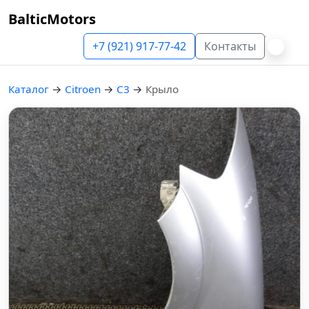
BalticMotors
+7 (921) 917-77-42
Контакты
Каталог
→
Citroen
→
C3
→
Крыло