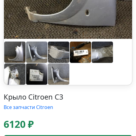
Крыло Citroen C3
Все запчасти Citroen
6120 ₽