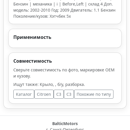
Бензин | механика | i | Before,Left | склад 4 Доп.
модель: 2002-2010 Год: 2009 Двигатель: 1.1 Бензин
Поколение/кузов: Хэтчбек 5х
Применимость
Совместимость
Сверьте совместимость по фото, маркировке OEM
и кузову.
Ищут также: Крыло, , б/у, разборка.
Каталог
Citroen
C3
C3
Похожие по типу
BalticMotors
г. Санкт-Петербург