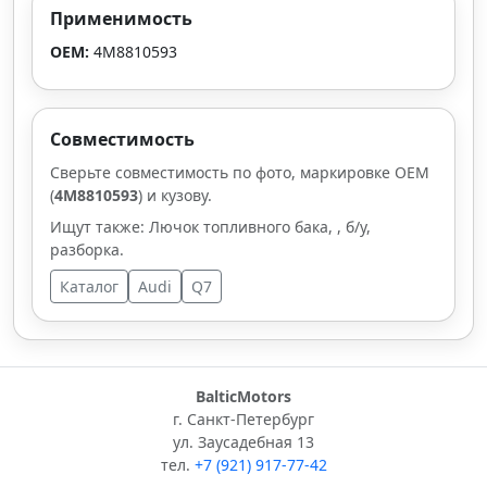
Применимость
OEM:
4M8810593
Совместимость
Сверьте совместимость по фото, маркировке OEM
(
4M8810593
) и кузову.
Ищут также: Лючок топливного бака, , б/у,
разборка.
Каталог
Audi
Q7
BalticMotors
г. Санкт-Петербург
ул. Заусадебная 13
тел.
+7 (921) 917-77-42