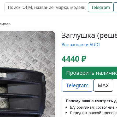
Telegram
бампер
Заглушка (решё
Все запчасти AUDI
4440 ₽
Проверить наличи
Telegram
MAX
Почему важно смотреть д
Б/у оригинал; состояние 
Перед отправкой проверь