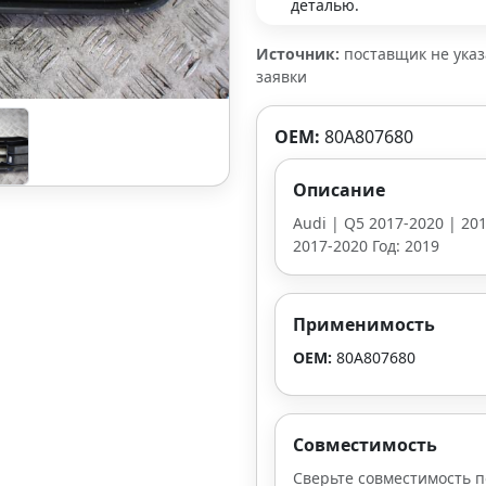
деталью.
Источник:
поставщик не ука
заявки
OEM:
80A807680
Описание
Audi | Q5 2017-2020 | 201
2017-2020 Год: 2019
Применимость
OEM:
80A807680
Совместимость
Сверьте совместимость п