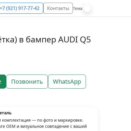
+7 (921) 917-77-42
Контакты
Тема
тка) в бампер AUDI Q5
е
Позвонить
WhatsApp
еталь
и комплектация — по фото и маркировке.
те OEM и визуальное совпадение с вашей