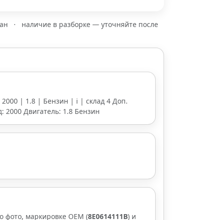
зан
·
наличие в разборке — уточняйте после
 2000 | 1.8 | Бензин | i | склад 4 Доп.
д: 2000 Двигатель: 1.8 Бензин
о фото, маркировке OEM (
8E0614111B
) и