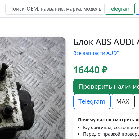
Telegram
Блок ABS AUDI 
Все запчасти AUDI
16440 ₽
Проверить наличи
Telegram
MAX
Почему важно смотреть д
Б/у оригинал; состояние 
Перед отправкой проверь