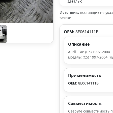
деталью.
Источник:
поставщик не ука
заявки
OEM:
8E0614111B
Описание
Audi | A6 (C5) 1997-2004 |
модель: (C5) 1997-2004 Го
Применимость
OEM:
8E0614111B
Совместимость
Сверьте совместимость п