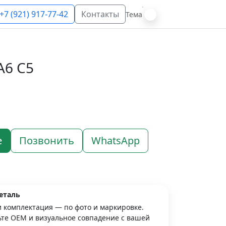
+7 (921) 917-77-42
Контакты
Тема
A6 C5
е
Позвонить
WhatsApp
еталь
и комплектация — по фото и маркировке.
те OEM и визуальное совпадение с вашей