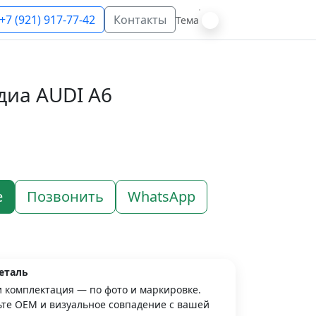
+7 (921) 917-77-42
Контакты
Тема
диа AUDI A6
е
Позвонить
WhatsApp
еталь
и комплектация — по фото и маркировке.
те OEM и визуальное совпадение с вашей