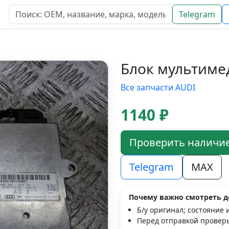
Telegram
Блок мультиме
Все запчасти AUDI
1140 ₽
Проверить наличи
Telegram
MAX
Почему важно смотреть д
Б/у оригинал; состояние 
Перед отправкой проверь