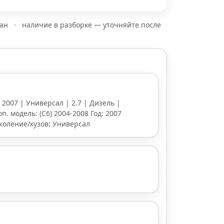
зан
·
наличие в разборке — уточняйте после
| 2007 | Универсал | 2.7 | Дизель |
оп. модель: (С6) 2004-2008 Год: 2007
околение/кузов: Универсал