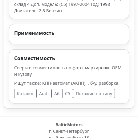
склад 4 Доп. модель: (C5) 1997-2004 Год: 1998
Двигатель: 2.8 Бензин
Применимость
Совместимость
Сверьте совместимость по фото, маркировке OEM
и кузову.
Ищут также: КПП-автомат (АКПП), , б/у, разборка.
Каталог
Audi
A6
C5
Похожие по типу
BalticMotors
г. Санкт-Петербург
ул. Заусадебная 13