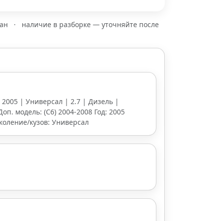
зан
·
наличие в разборке — уточняйте после
| 2005 | Универсал | 2.7 | Дизель |
Доп. модель: (С6) 2004-2008 Год: 2005
околение/кузов: Универсал