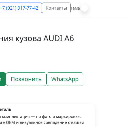
+7 (921) 917-77-42
Контакты
Тема
ния кузова AUDI A6
е
Позвонить
WhatsApp
еталь
и комплектация — по фото и маркировке.
те OEM и визуальное совпадение с вашей