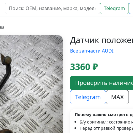
Telegram
ва
Датчик положе
Все запчасти AUDI
3360 ₽
Проверить наличи
Telegram
MAX
Почему важно смотреть д
Б/у оригинал; состояние 
Перед отправкой проверь