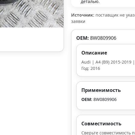
деталью.
Источник:
поставщик не ука
заявки
OEM:
8W0809906
Описание
Audi | A4 (B9) 2015-2019 
Год: 2016
Применимость
OEM:
8W0809906
Совместимость
Сверьте совместимость п