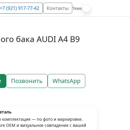
+7 (921) 917-77-42
Контакты
Тема
ого бака AUDI A4 B9
е
Позвонить
WhatsApp
еталь
и комплектация — по фото и маркировке.
те OEM и визуальное совпадение с вашей