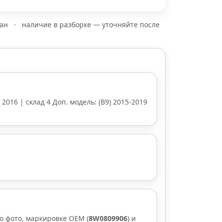
зан
·
наличие в разборке — уточняйте после
| 2016 | склад 4 Доп. модель: (B9) 2015-2019
о фото, маркировке OEM (
8W0809906
) и