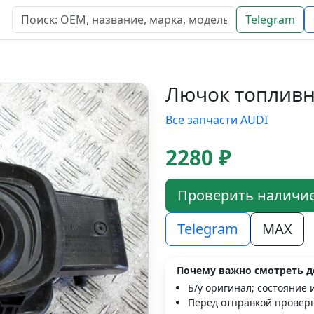
Telegram
Лючок топливн
Все запчасти AUDI
2280 ₽
Проверить наличи
Telegram
MAX
Почему важно смотреть д
Б/у оригинал; состояние 
Перед отправкой проверь