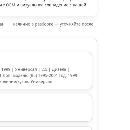
те OEM и визуальное совпадение с вашей
зан
·
наличие в разборке — уточняйте после
| 1999 | Универсал | 2.5 | Дизель |
 Доп. модель: (B5) 1995-2001 Год: 1999
околение/кузов: Универсал