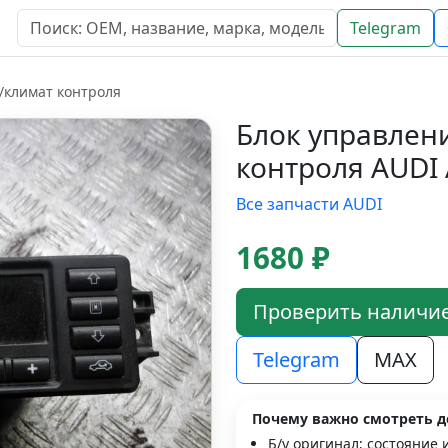
Telegram
/климат контроля
Блок управлен
контроля AUDI 
Все запчасти AUDI
1680 ₽
Проверить наличи
Telegram
MAX
Почему важно смотреть д
Б/у оригинал; состояние 