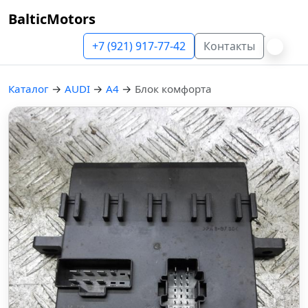
BalticMotors
+7 (921) 917-77-42
Контакты
Каталог
→
AUDI
→
A4
→
Блок комфорта