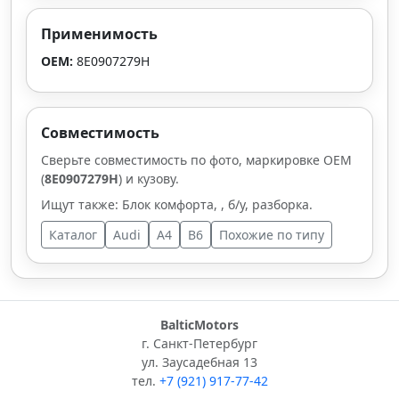
Применимость
OEM:
8E0907279H
Совместимость
Сверьте совместимость по фото, маркировке OEM
(
8E0907279H
) и кузову.
Ищут также: Блок комфорта, , б/у, разборка.
Каталог
Audi
A4
B6
Похожие по типу
BalticMotors
г. Санкт-Петербург
ул. Заусадебная 13
тел.
+7 (921) 917-77-42