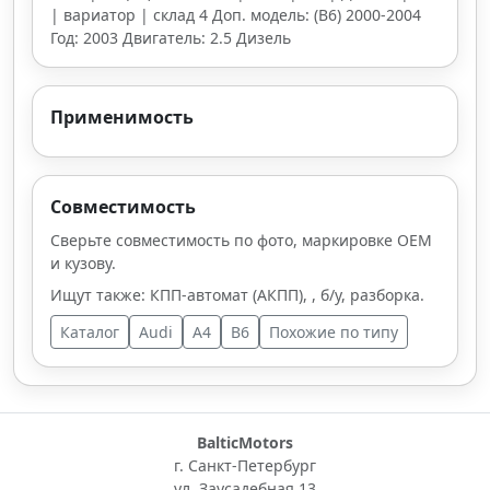
| вариатор | склад 4 Доп. модель: (B6) 2000-2004
Год: 2003 Двигатель: 2.5 Дизель
Применимость
Совместимость
Сверьте совместимость по фото, маркировке OEM
и кузову.
Ищут также: КПП-автомат (АКПП), , б/у, разборка.
Каталог
Audi
A4
B6
Похожие по типу
BalticMotors
г. Санкт-Петербург
ул. Заусадебная 13