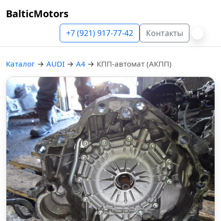
BalticMotors
+7 (921) 917-77-42
Контакты
Каталог
→
AUDI
→
A4
→
КПП-автомат (АКПП)