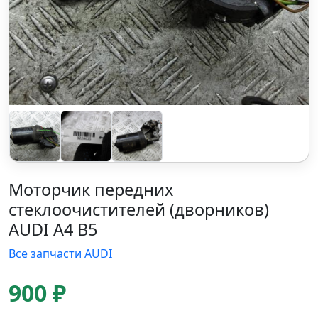
Моторчик передних
стеклоочистителей (дворников)
AUDI A4 B5
Все запчасти AUDI
900 ₽