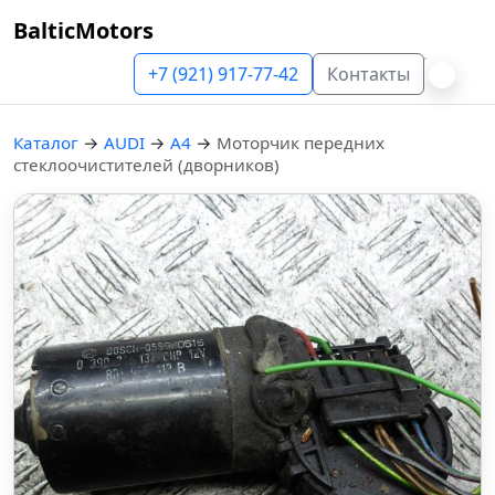
BalticMotors
+7 (921) 917-77-42
Контакты
Каталог
→
AUDI
→
A4
→
Моторчик передних
стеклоочистителей (дворников)