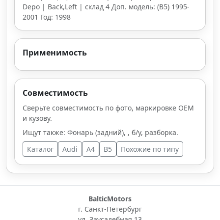
Depo | Back,Left | склад 4 Доп. модель: (B5) 1995-
2001 Год: 1998
Применимость
Совместимость
Сверьте совместимость по фото, маркировке OEM
и кузову.
Ищут также: Фонарь (задний), , б/у, разборка.
Каталог
Audi
A4
B5
Похожие по типу
BalticMotors
г. Санкт-Петербург
ул. Заусадебная 13