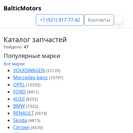
BalticMotors
+7 (921) 917-77-42
Контакты
Каталог запчастей
Найдено:
47
Популярные марки
Все марки
VOLKSWAGEN
(22120)
Mercedes-benz
(10797)
OPEL
(10335)
FORD
(9411)
AUDI
(8252)
BMW
(7332)
RENAULT
(5619)
Skoda
(4815)
Citroen
(4570)