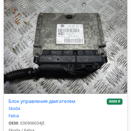
Блок управления двигателем
6000 ₽
Skoda
Fabia
OEM:
036906034JE
Skoda / Fabia