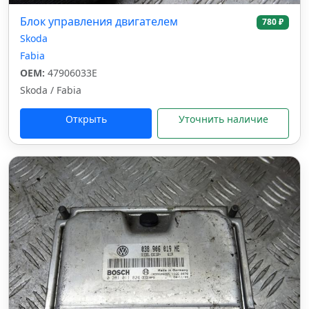
Блок управления двигателем
780 ₽
Skoda
Fabia
OEM:
47906033E
Skoda / Fabia
Открыть
Уточнить наличие