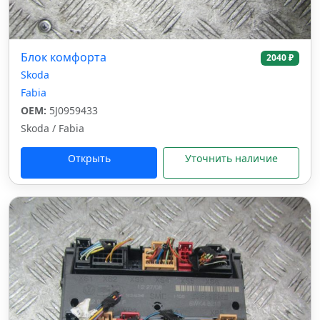
Блок комфорта
2040 ₽
Skoda
Fabia
OEM:
5J0959433
Skoda / Fabia
Открыть
Уточнить наличие