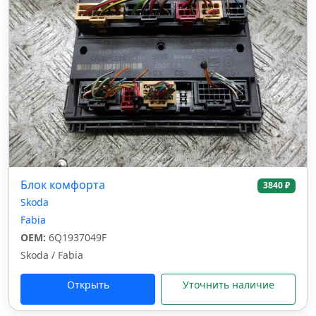
Блок комфорта
3840 ₽
Skoda
Fabia
OEM:
6Q1937049F
Skoda / Fabia
Открыть
Уточнить наличие