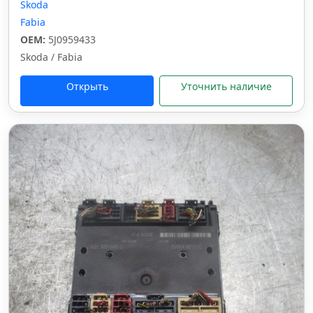
Skoda
Fabia
OEM:
5J0959433
Skoda / Fabia
Открыть
Уточнить наличие