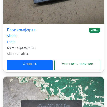
Блок комфорта
780 ₽
Skoda
Fabia
OEM:
6Q0959433E
Skoda / Fabia
Открыть
Уточнить наличие