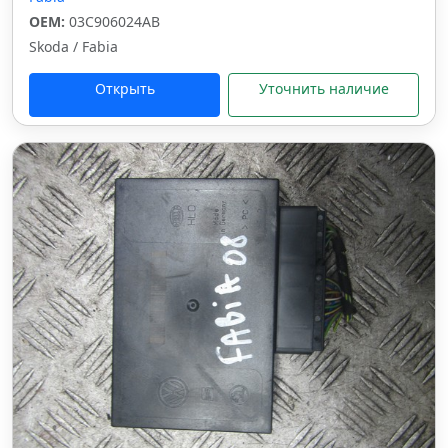
OEM:
03C906024AB
Skoda / Fabia
Открыть
Уточнить наличие