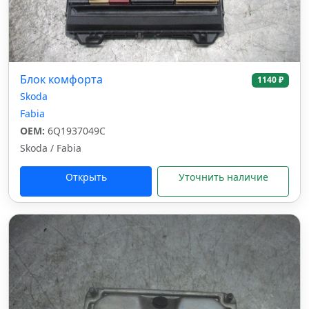
Блок комфорта
1140 ₽
Skoda
Fabia
OEM:
6Q1937049C
Skoda / Fabia
Открыть
Уточнить наличие