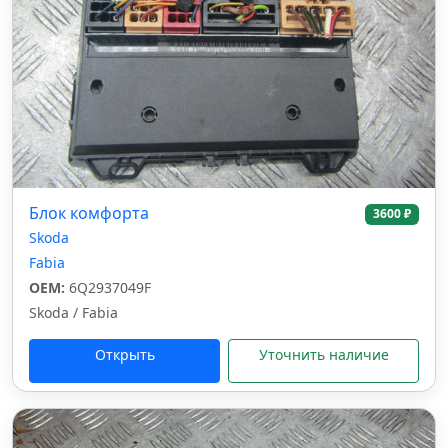
Блок комфорта
3600 ₽
Skoda
Fabia
OEM:
6Q2937049F
Skoda / Fabia
Открыть
Уточнить наличие