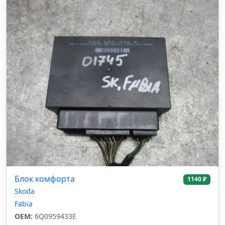
Блок комфорта
1140 ₽
Skoda
Fabia
OEM:
6Q0959433E