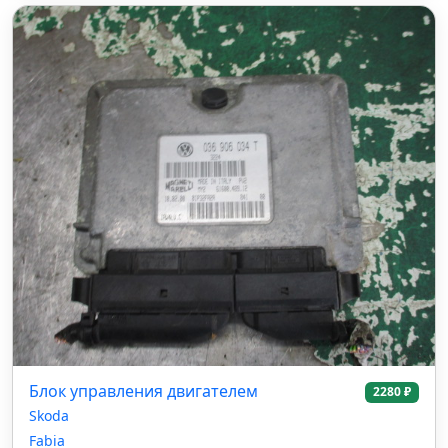
Блок управления двигателем
2280 ₽
Skoda
Fabia