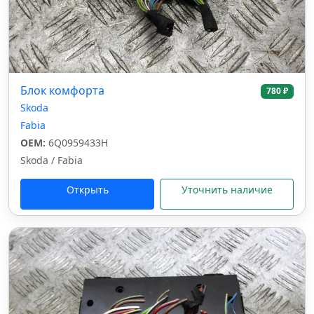
Блок комфорта
780 ₽
Skoda
Fabia
OEM:
6Q0959433H
Skoda / Fabia
Открыть
Уточнить наличие