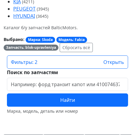
KIA
(4211)
PEUGEOT
(3945)
HYUNDAI
(3645)
Каталог б/у запчастей BalticMotors.
Выбрано:
Марка: Skoda
Модель: Fabia
Сбросить всё
Запчасть: blok-upravleniya
Фильтры: 2
Открыть
Поиск по запчастям
Найти
Марка, модель, деталь или номер