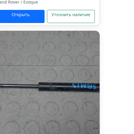
and Rover / Evoque
Открыть
Уточнить наличие