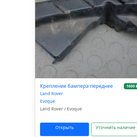
Крепление бампера переднее
1600 
Land Rover
Evoque
Land Rover / Evoque
Открыть
Уточнить наличие