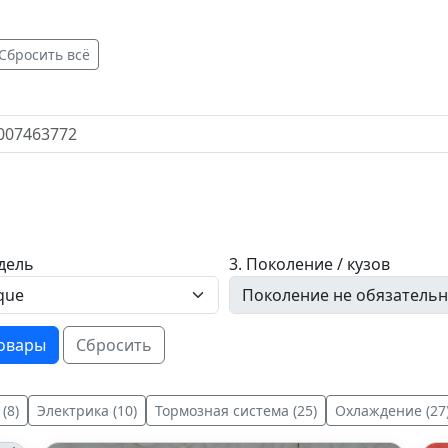
Сбросить всё
дель
3. Поколение / кузов
товары
Сбросить
(8)
Электрика (10)
Тормозная система (25)
Охлаждение (27