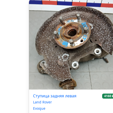
Ступица задняя левая
4160 
Land Rover
Evoque