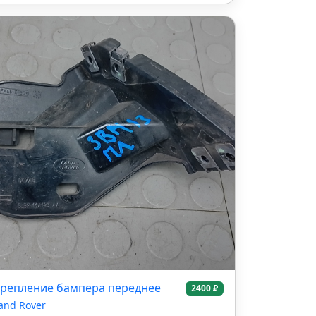
репление бампера переднее
2400 ₽
and Rover