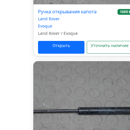
Ручка открывания капота
1600 
Land Rover
Evoque
Land Rover / Evoque
Открыть
Уточнить наличие