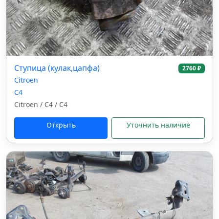
Ступица (кулак,цапфа)
2760 ₽
Citroen
C4
Citroen / C4 / C4
Открыть
Уточнить наличие