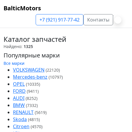
BalticMotors
+7 (921) 917-77-42
Контакты
Каталог запчастей
Найдено:
1325
Популярные марки
Все марки
VOLKSWAGEN
(22120)
Mercedes-benz
(10797)
OPEL
(10335)
FORD
(9411)
AUDI
(8252)
BMW
(7332)
RENAULT
(5619)
Skoda
(4815)
Citroen
(4570)