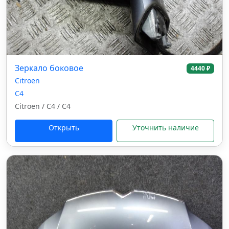
Зеркало боковое
4440 ₽
Citroen
C4
Citroen / C4 / C4
Открыть
Уточнить наличие