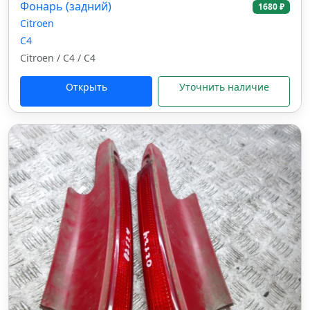
Фонарь (задний)
1680 ₽
Citroen
C4
Citroen / C4 / C4
Открыть
Уточнить наличие