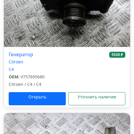
Генератор
5520 ₽
Citroen
C4
OEM:
V757695680
Citroen / C4 / C4
Открыть
Уточнить наличие