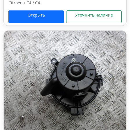
Citroen / C4 / C4
Открыть
Уточнить наличие