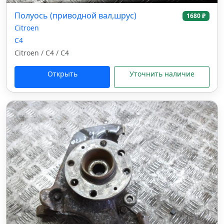
Полуось (приводной вал,шрус)
1680 ₽
Citroen
C4
Citroen / C4 / C4
Открыть
Уточнить наличие