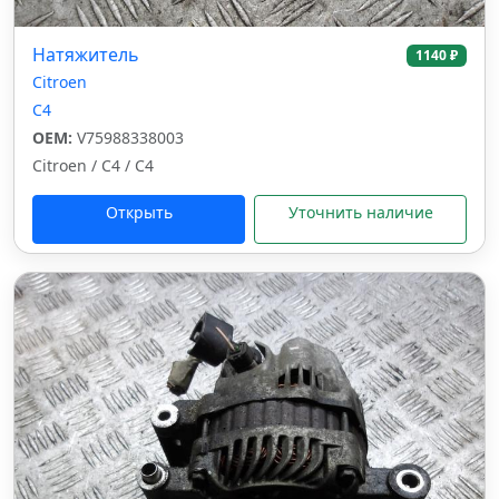
Натяжитель
1140 ₽
Citroen
C4
OEM:
V75988338003
Citroen / C4 / C4
Открыть
Уточнить наличие