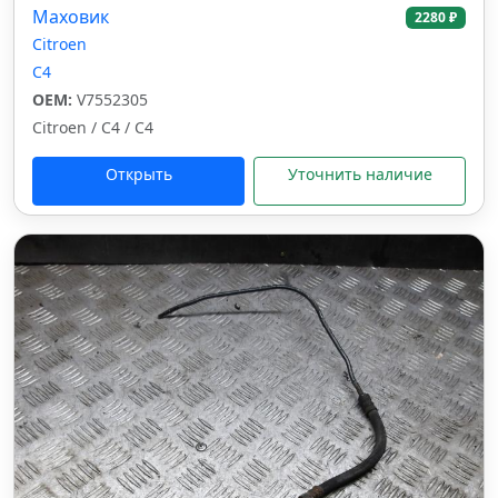
Маховик
2280 ₽
Citroen
C4
OEM:
V7552305
Citroen / C4 / C4
Открыть
Уточнить наличие