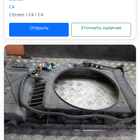
C4
Citroen / C4 / C4
Открыть
Уточнить наличие