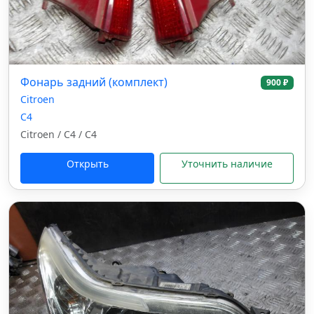
Фонарь задний (комплект)
900 ₽
Citroen
C4
Citroen / C4 / C4
Открыть
Уточнить наличие