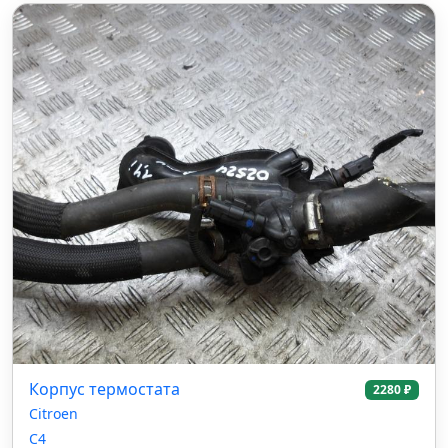
Корпус термостата
2280 ₽
Citroen
C4