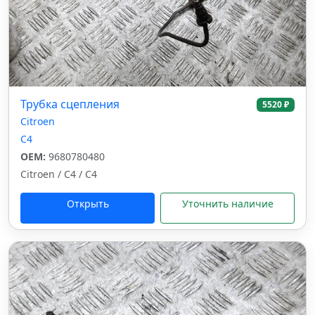
Трубка сцепления
5520 ₽
Citroen
C4
OEM:
9680780480
Citroen / C4 / C4
Открыть
Уточнить наличие